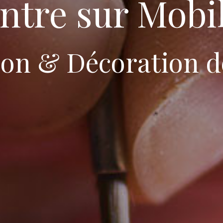
ntre sur Mobi
on & Décoration d