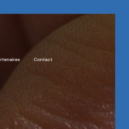
rtenaires
Contact