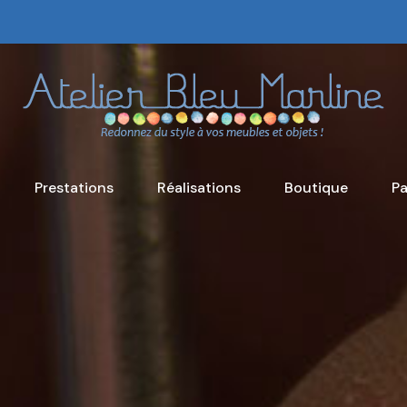
Prestations
Réalisations
Boutique
Pa