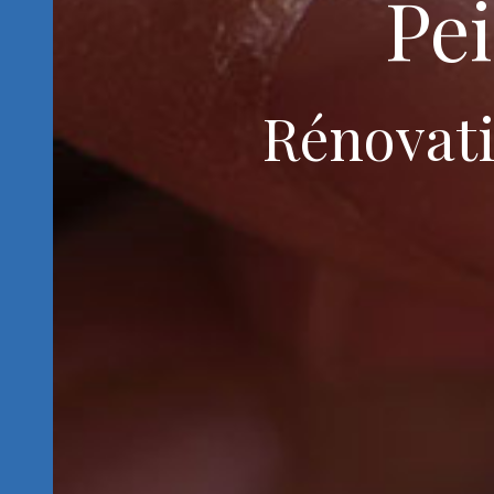
Pei
Rénovati