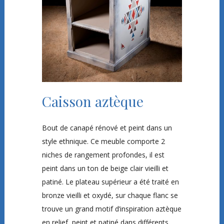
Caisson aztèque
Bout de canapé rénové et peint dans un
style ethnique. Ce meuble comporte 2
niches de rangement profondes, il est
peint dans un ton de beige clair vieilli et
patiné. Le plateau supérieur a été traité en
bronze vieilli et oxydé, sur chaque flanc se
trouve un grand motif d’inspiration aztèque
en relief, peint et patiné dans différents