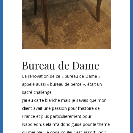
Bureau de Dame
La rénovation de ce « bureau de Dame »,
appelé aussi « bureau de pente », était un
sacré challenge!
J’ai eu carte blanche mais je savais que mon
client avait une passion pour l’histoire de
France et plus particulièrement pour
Napoléon. Cela m’a donc guidé pour le thème
du meuble. Le code couleur est assorti: noir,