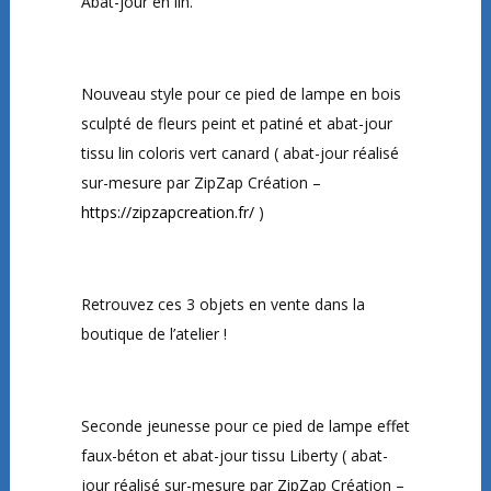
Abat-jour en lin.
Nouveau style pour ce pied de lampe en bois
sculpté de fleurs peint et patiné et abat-jour
tissu lin coloris vert canard ( abat-jour réalisé
sur-mesure par ZipZap Création –
https://zipzapcreation.fr/
)
Retrouvez ces 3 objets en vente dans la
boutique de l’atelier !
Seconde jeunesse pour ce pied de lampe effet
faux-béton et abat-jour tissu Liberty ( abat-
jour réalisé sur-mesure par ZipZap Création –