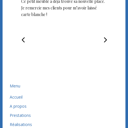
Ce petit meuble a déjà trouvé sa nouvelle place.
Je remercie mes clients pour m’avoir laissé
carte blanche !
Menu
Accueil
A propos
Prestations
Réalisations