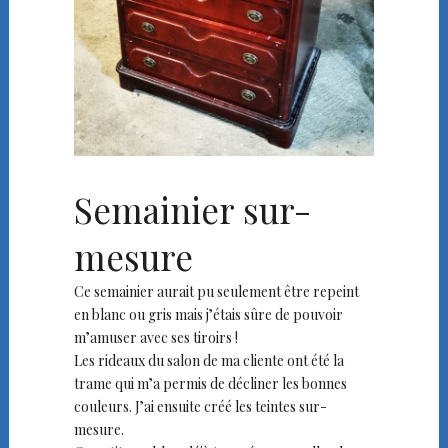
Semainier sur-
mesure
Ce semainier aurait pu seulement être repeint
en blanc ou gris mais j’étais sûre de pouvoir
m’amuser avec ses tiroirs !
Les rideaux du salon de ma cliente ont été la
trame qui m’a permis de décliner les bonnes
couleurs. J’ai ensuite créé les teintes sur-
mesure.