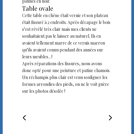
patinés en noir.
Table ovale
Cette table en chêne était vernie et son plateau
était fissuré à 2 endroits. Après décapage le bois
s’est révélé très clair mais mes clients ne
souhaitaient pas le laisser au naturel. Ils en
avaient tellement marre de ce vernis marron
qu’ils avaient connu pendant des années sur
leurs meubles…!
Après réparations des fissures, nous avons
donc opté pour une peinture et patine chamois.
Un réchampis plus clair est venu souligner les
formes arrondies des pieds, on ne le voit guère
sur les photos désolée !