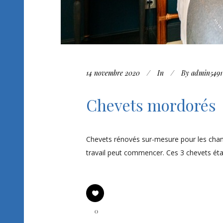
14 novembre 2020
In
By
admin5491
Chevets mordorés
Chevets rénovés sur-mesure pour les chambr
travail peut commencer. Ces 3 chevets éta
0