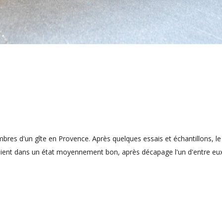
es d'un gîte en Provence. Après quelques essais et échantillons, le p
ient dans un état moyennement bon, après décapage l'un d'entre eux 