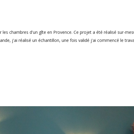
r les chambres d'un gîte en Provence. Ce projet a été réalisé sur-me
de, j'ai réalisé un échantillon, une fois validé j'ai commencé le travai