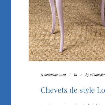
14 novembre 2020
In
By
admin5491
Chevets de style L