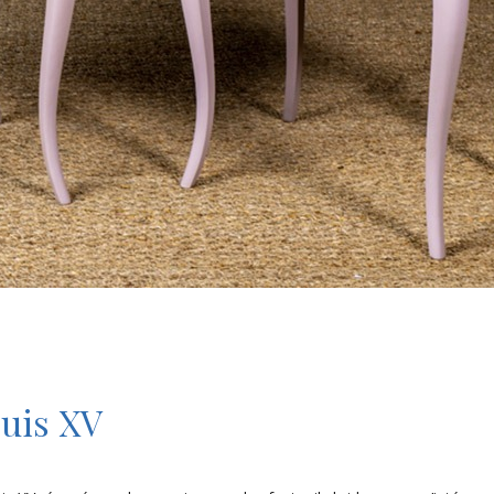
ouis XV