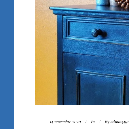
14 novembre 2020
In
By
admin5491